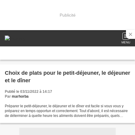
Publicité
MENU
Choix de plats pour le petit-déjeuner, le déjeuner
et le dîner
Publié le 03/11/2022 à 14:17
Par
marhorba
Préparer le petit-déjeuner, le déjeuner et le dîner est facile si vous vous y
préparez en temps opportun et correctement. Tout d'abord, il est nécessaire
de déterminer à quelle heure les aliments doivent être préparés, quels
aliments sont là, combien...